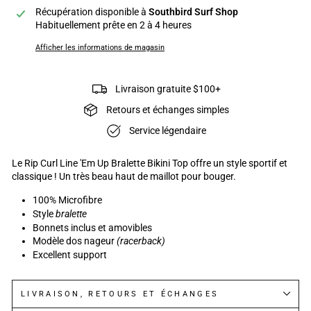
Récupération disponible à
Southbird Surf Shop
Habituellement prête en 2 à 4 heures
Afficher les informations de magasin
Livraison gratuite $100+
Retours et échanges simples
Service légendaire
Le Rip Curl Line 'Em Up Bralette Bikini Top offre un style sportif et
classique ! Un très beau haut de maillot pour bouger.
100% Microfibre
Style
bralette
Bonnets inclus et amovibles
Modèle dos nageur
(racerback)
Excellent support
LIVRAISON, RETOURS ET ÉCHANGES