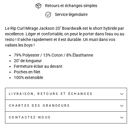
Retours et échanges simples
Service légendaire
Le Rip Curl Mirage Jackson 20'' Boardwalk est le short hybride par
excellence. Léger et confortable, on peut le porter dans l'eau ou au
resto ! Il sèche rapidement et il est durable. Un
must
dans vos
valises les
boys
!
79% Polyester / 13% Coton / 8% Élasthanne
20'' de longueur
Fermeture éclair au devant
Poches en filet
100% extensible
LIVRAISON, RETOURS ET ÉCHANGES
CHARTES DES GRANDEURS
CONTACTEZ-NOUS