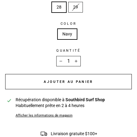
28
29
COLOR
Navy
QUANTITÉ
−
+
AJOUTER AU PANIER
Récupération disponible à
Southbird Surf Shop
Habituellement prête en 2 à 4 heures
Afficher les informations de magasin
Livraison gratuite $100+